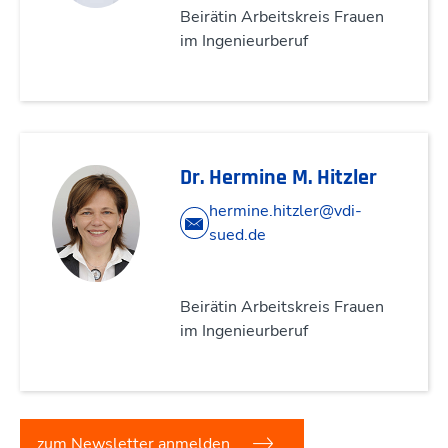
Beirätin Arbeitskreis Frauen
im Ingenieurberuf
Dr. Hermine M. Hitzler
hermine.hitzler@vdi-
sued.de
Beirätin Arbeitskreis Frauen
im Ingenieurberuf
zum Newsletter anmelden