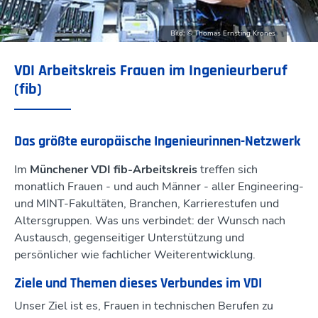
Bild: © Thomas Ernsting Krones
VDI Arbeitskreis Frauen im Ingenieurberuf
(fib)
Das größte europäische Ingenieurinnen-Netzwerk
Im
Münchener VDI fib-Arbeitskreis
treffen sich
monatlich Frauen - und auch Männer - aller Engineering-
und MINT-Fakultäten, Branchen, Karrierestufen und
Altersgruppen. Was uns verbindet: der Wunsch nach
Austausch, gegenseitiger Unterstützung und
persönlicher wie fachlicher Weiterentwicklung.
Ziele und Themen dieses Verbundes im VDI
Unser Ziel ist es, Frauen in technischen Berufen zu