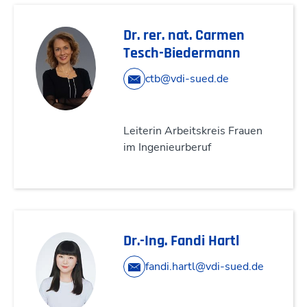
Dr. rer. nat. Carmen
Tesch-Biedermann
ctb@vdi-sued.de
Leiterin Arbeitskreis Frauen
im Ingenieurberuf
Dr.-Ing. Fandi Hartl
fandi.hartl@vdi-sued.de