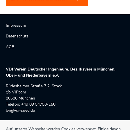
Impressum
Datenschutz
AGB
VDI Verein Deutscher Ingenieure, Bezirksverein München,
Ober- und Niederbayern e.V.
Rüdesheimer Straße 7 2. Stock 
c/o VIPcom
80686 München
Telefon: +49 89 54750-150
bv@vdi-sued.de
Auf unserer Webseite werden Cookies verwendet. Einige davon