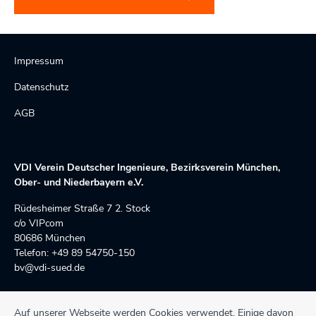
Impressum
Datenschutz
AGB
VDI Verein Deutscher Ingenieure, Bezirksverein München,
Ober- und Niederbayern e.V.
Rüdesheimer Straße 7 2. Stock 
c/o VIPcom
80686 München
Telefon: +49 89 54750-150
bv@vdi-sued.de
Auf unserer Webseite werden Cookies verwendet. Einige davon