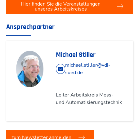
Hier finden Sie die Veranstaltungen
unseres Arbeitskreises
Ansprechpartner
Michael Stiller
michael.stiller@vdi-
sued.de
Leiter Arbeitskreis Mess-
und Automatisierungstechnik
zum Newsletter anmelden