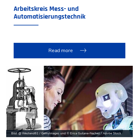
Arbeitskreis Mess- und
Automatisierungstechnik
Read more
Bild: @ Westend61 / GettyImages und © Erica Guilane-Nachez / Adobe Stock