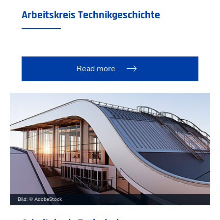
Arbeitskreis Technikgeschichte
Read more
Bild: © AdobeStock