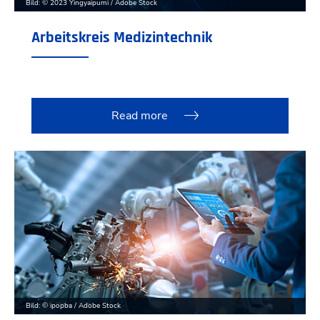
Bild: © 2023 Yingyaipumi / Adobe Stock
Arbeitskreis Medizintechnik
Read more
Bild: © ipopba / Adobe Stock