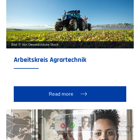
Bild: © Von Dewald/Adobe Stock
Arbeitskreis Agrartechnik
Read more