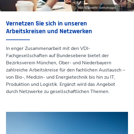
Bild: © pixelfit/ Gettyimages
Vernetzen Sie sich in unseren
Arbeitskreisen und Netzwerken
In enger Zusammenarbeit mit den VDI-
Fachgesellschaften auf Bundesebene bietet der
Bezirksverein München, Ober- und Niederbayern
zahlreiche Arbeitskreise für den fachlichen Austausch –
von Bio-, Medizin- und Energietechnik bis hin zu IT,
Produktion und Logistik. Ergänzt wird das Angebot
durch Netzwerke zu gesellschaftlichen Themen.