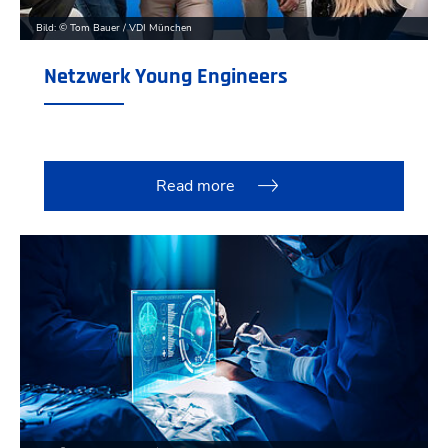
Bild: © Tom Bauer / VDI München
Netzwerk Young Engineers
Read more