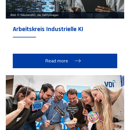
Bild: © Westend61_via_Gettyimages
Arbeitskreis Industrielle KI
Read more