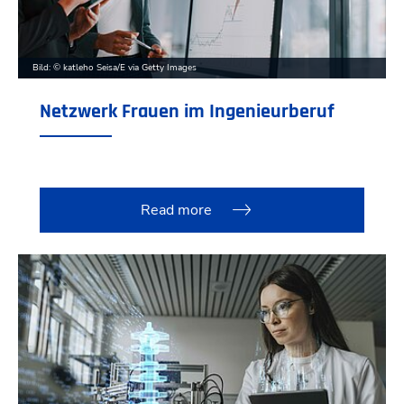
Bild: © katleho Seisa/E via Getty Images
Netzwerk Frauen im Ingenieurberuf
Read more