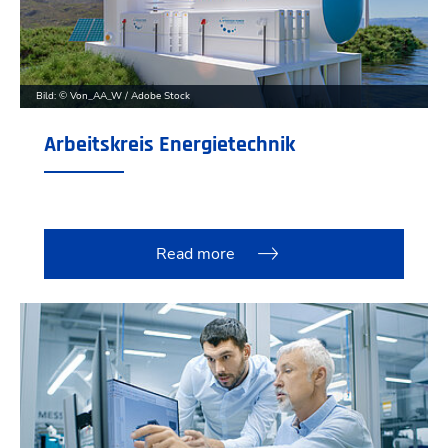
Bild: © Von_AA_W / Adobe Stock
Arbeitskreis Energietechnik
Read more