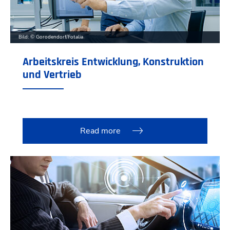
Bild: © Gorodendorf/Fotalia
Arbeitskreis Entwicklung, Konstruktion
und Vertrieb
Read more