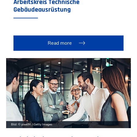
Arbeitskreis Technische
Gebäudeausrüstung
Read more
Bild: © pixelfit / Getty Images