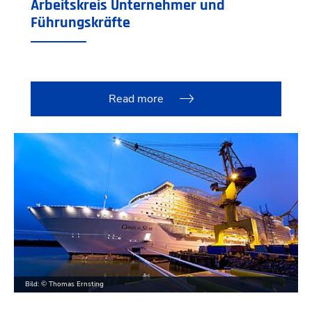
Arbeitskreis Unternehmer und
Führungskräfte
Read more
Bild: © Thomas Ernsting