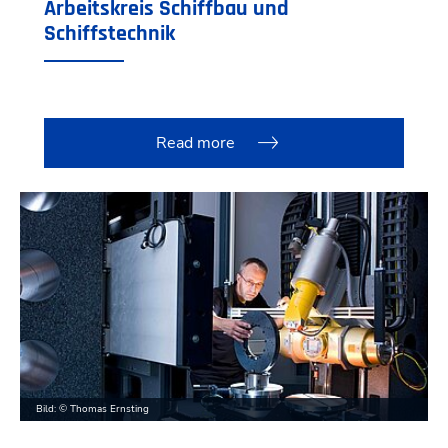
Arbeitskreis Schiffbau und
Schiffstechnik
Read more
Bild: © Thomas Ernsting