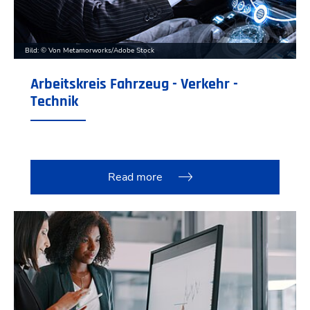
Bild: © Von Metamorworks/Adobe Stock
Arbeitskreis Fahrzeug - Verkehr -
Technik
Read more