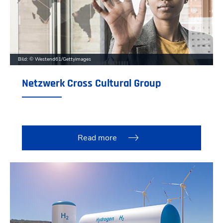
Bild: © Westend61/Gettyimages
Netzwerk Cross Cultural Group
Read more