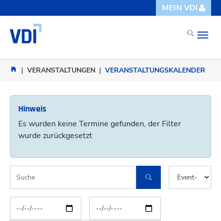
Skip to main content
Skip to page footer
MEIN VDI
You are here:
VERANSTALTUNGEN
VERANSTALTUNGSKALENDER
Hinweis
Es wurden keine Termine gefunden, der Filter
wurde zurückgesetzt